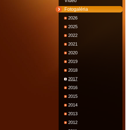
Video
Fotogaléria
2026
2025
2022
2021
2020
2019
2018
2017
2016
2015
2014
2013
2012