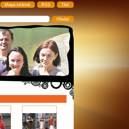
Mapa stránok
RSS
Tlač