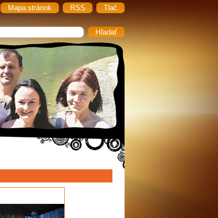
Mapa stránok
RSS
Tlač