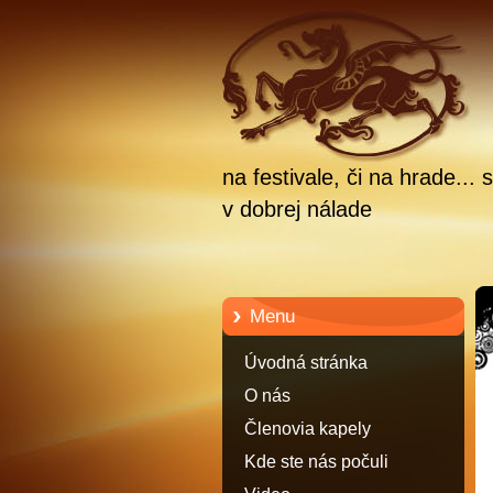
na festivale, či na hrade.
v dobrej nálade
Menu
Úvodná stránka
O nás
Členovia kapely
Kde ste nás počuli