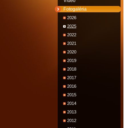
Video
Fotogaléria
2026
2025
2022
2021
2020
2019
2018
2017
2016
2015
2014
2013
2012