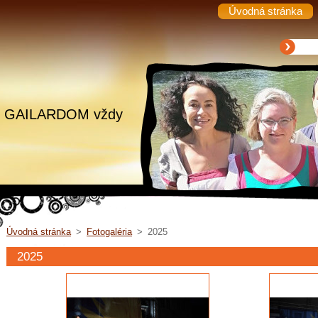
Úvodná stránka
.. s GAILARDOM vždy
Úvodná stránka
>
Fotogaléria
>
2025
2025