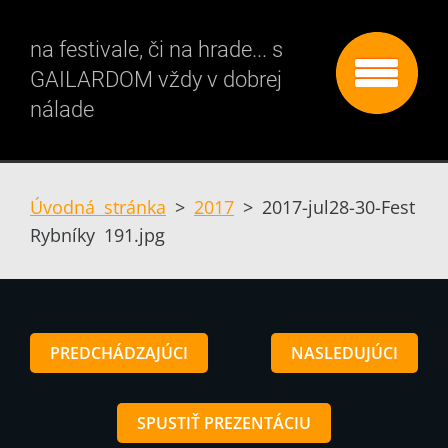
na festivale, či na hrade... s
GAILARDOM vždy v dobrej
nálade
Úvodná stránka
>
2017
>
2017-jul28-30-Fest
Rybníky 191.jpg
PREDCHÁDZAJÚCI
NASLEDUJÚCI
SPUSTIŤ PREZENTÁCIU