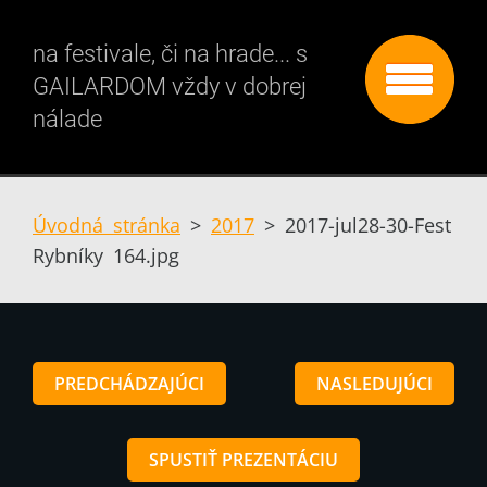
na festivale, či na hrade... s
GAILARDOM vždy v dobrej
nálade
Úvodná stránka
>
2017
>
2017-jul28-30-Fest
Rybníky 164.jpg
PREDCHÁDZAJÚCI
NASLEDUJÚCI
SPUSTIŤ PREZENTÁCIU