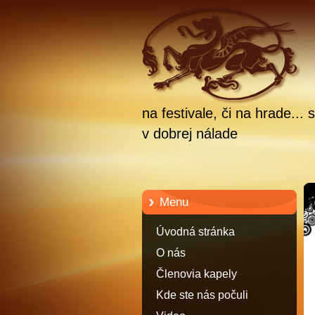
na festivale, či na hrade.
v dobrej nálade
Menu
Úvodná stránka
O nás
Členovia kapely
Kde ste nás počuli