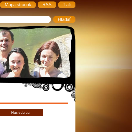
Mapa stránok
RSS
Tlač
Nasledujúci