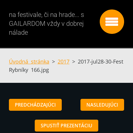
na festivale, či na hrade... s
GAILARDOM vždy v dobrej
nálade
Úvodná stránka
>
2017
>
2017-jul28-30-Fest
Rybníky 166.jpg
PREDCHÁDZAJÚCI
NASLEDUJÚCI
SPUSTIŤ PREZENTÁCIU