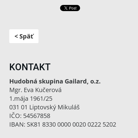
< Späť
KONTAKT
Hudobná skupina Gailard, o.z.
Mgr. Eva Kučerová
1.mája 1961/25
031 01 Liptovský Mikuláš
IČO: 54567858
IBAN: SK81 8330 0000 0020 0222 5202