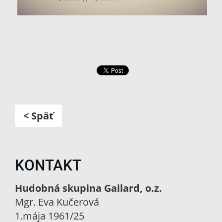
< Späť
KONTAKT
Hudobná skupina Gailard, o.z.
Mgr. Eva Kučerová
1.mája 1961/25