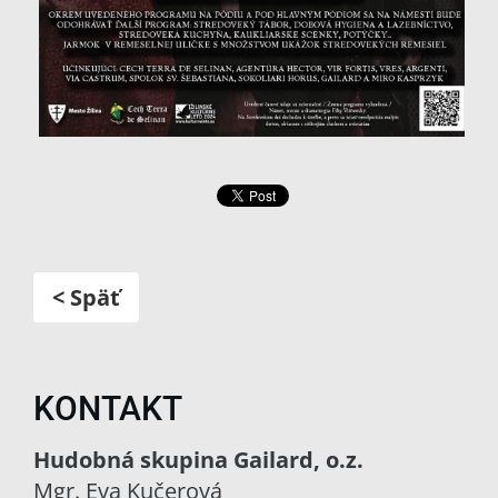
< Späť
KONTAKT
Hudobná skupina Gailard, o.z.
Mgr. Eva Kučerová