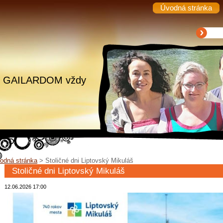
Úvodná stránka
.. s GAILARDOM vždy
odná stránka
>
Stoličné dni Liptovský Mikuláš
Stoličné dni Liptovský Mikuláš
12.06.2026 17:00