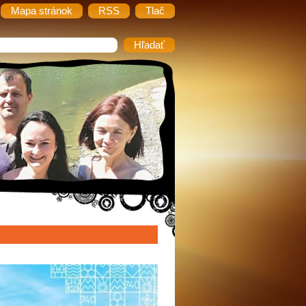
Mapa stránok
RSS
Tlač