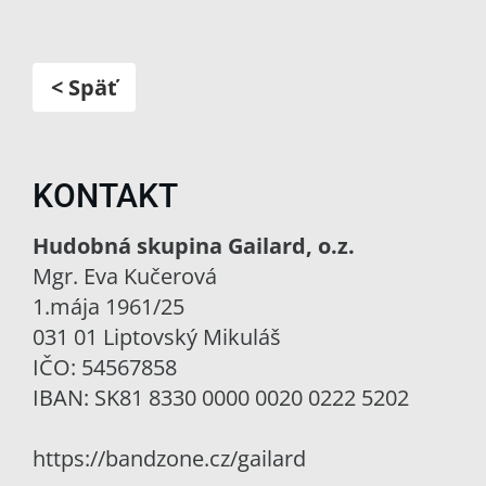
< Späť
KONTAKT
Hudobná skupina Gailard, o.z.
Mgr. Eva Kučerová
1.mája 1961/25
031 01 Liptovský Mikuláš
IČO: 54567858
IBAN: SK81 8330 0000 0020 0222 5202
https://bandzone.cz/gailard