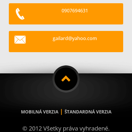
0907694631
gailard@
yahoo.co
m
|
MOBILNÁ VERZIA
ŠTANDARDNÁ VERZIA
© 2012 Všetky práva vyhradené.