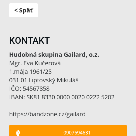
< Späť
KONTAKT
Hudobná skupina Gailard, o.z.
Mgr. Eva Kučerová
1.mája 1961/25
031 01 Liptovský Mikuláš
IČO: 54567858
IBAN: SK81 8330 0000 0020 0222 5202
https://bandzone.cz/gailard
0907694631