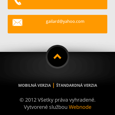
gailard@
yahoo.co
m
|
MOBILNÁ VERZIA
ŠTANDARDNÁ VERZIA
© 2012 Všetky práva vyhradené.
Vytvorené službou
Webnode