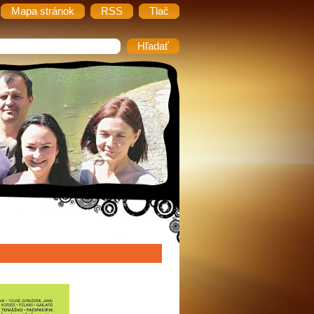
Mapa stránok
RSS
Tlač