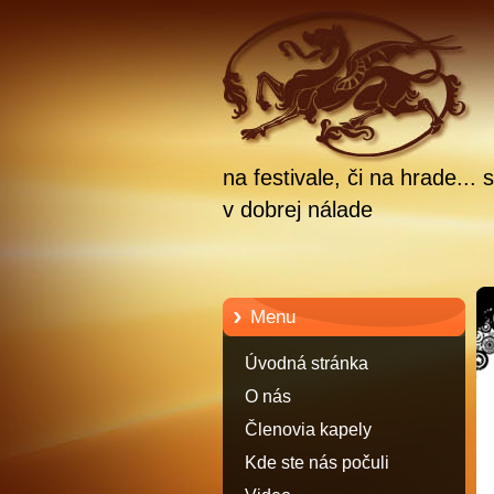
na festivale, či na hrade.
v dobrej nálade
Menu
Úvodná stránka
O nás
Členovia kapely
Kde ste nás počuli