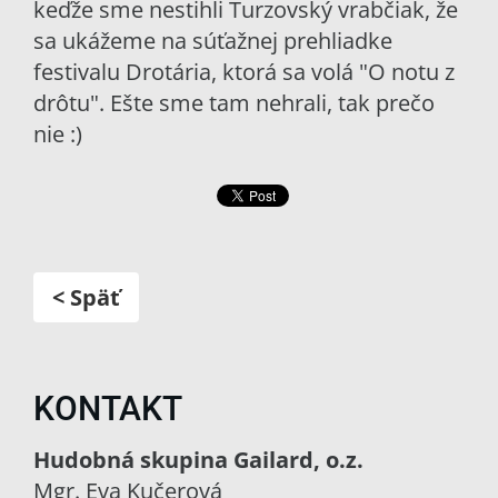
keďže sme nestihli Turzovský vrabčiak, že
sa ukážeme na súťažnej prehliadke
festivalu Drotária, ktorá sa volá "O notu z
drôtu". Ešte sme tam nehrali, tak prečo
nie :)
< Späť
KONTAKT
Hudobná skupina Gailard, o.z.
Mgr. Eva Kučerová