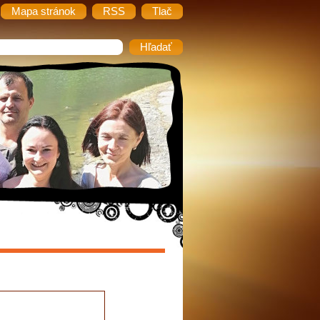
Mapa stránok
RSS
Tlač