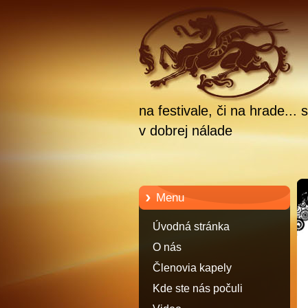
na festivale, či na hrade.
v dobrej nálade
Menu
Úvodná stránka
O nás
Členovia kapely
Kde ste nás počuli