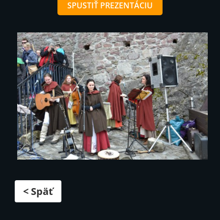
SPUSTIŤ PREZENTÁCIU
< Späť