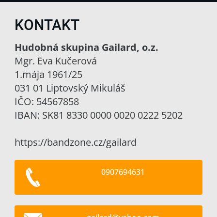
KONTAKT
Hudobná skupina Gailard, o.z.
Mgr. Eva Kučerová
1.mája 1961/25
031 01 Liptovský Mikuláš
IČO: 54567858
IBAN: SK81 8330 0000 0020 0222 5202
https://bandzone.cz/gailard
0907694631