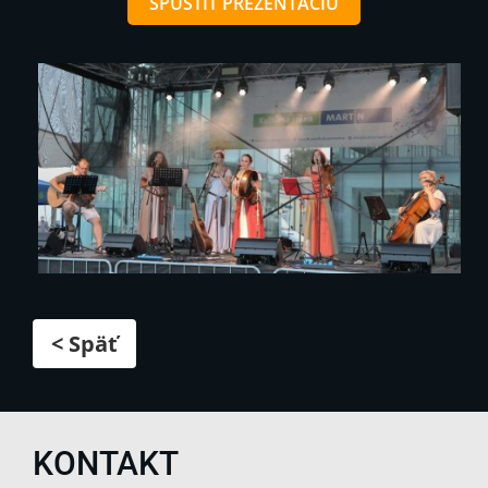
SPUSTIŤ PREZENTÁCIU
< Späť
KONTAKT